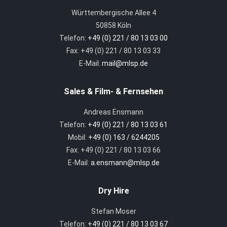
Württembergische Allee 4
50858 Köln
Telefon:
+49 (0) 221 / 80 13 03 00
Fax: +49 (0) 221 / 80 13 03 33
E-Mail:
mail@mlsp.de
Sales & Film- & Fernsehen
Andreas Ensmann
Telefon:
+49 (0) 221 / 80 13 03 61
Mobil:
+49 (0) 163 / 6244205
Fax: +49 (0) 221 / 80 13 03 66
E-Mail:
a.ensmann@mlsp.de
Dry Hire
Stefan Moser
Telefon:
+49 (0) 221 / 80 13 03 67