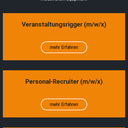
Veranstaltungsrigger (m/w/x)
mehr Erfahren
Personal-Recruiter (m/w/x)
mehr Erfahren