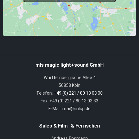
mls magic light+sound GmbH
Württembergische Allee 4
50858 Köln
Telefon:
+49 (0) 221 / 80 13 03 00
Fax: +49 (0) 221 / 80 13 03 33
E-Mail:
mail@mlsp.de
Sales & Film- & Fernsehen
Andreas Ensmann