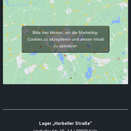
Bitte hier klicken, um die Marketing-
Cookies zu akzeptieren und diesen Inhalt
zu aktivieren
Lager „Horbeller Straße“