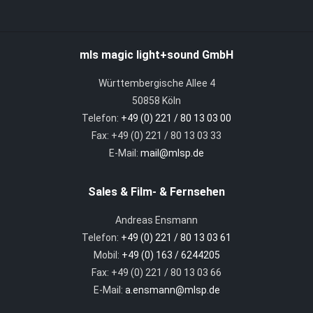
mls magic light+sound GmbH
Württembergische Allee 4
50858 Köln
Telefon:
+49 (0) 221 / 80 13 03 00
Fax: +49 (0) 221 / 80 13 03 33
E-Mail:
mail@mlsp.de
Sales & Film- & Fernsehen
Andreas Ensmann
Telefon:
+49 (0) 221 / 80 13 03 61
Mobil:
+49 (0) 163 / 6244205
Fax: +49 (0) 221 / 80 13 03 66
E-Mail:
a.ensmann@mlsp.de